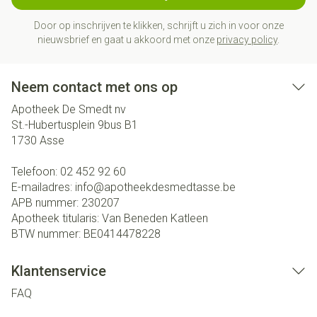
Door op inschrijven te klikken, schrijft u zich in voor onze
nieuwsbrief en gaat u akkoord met onze
privacy policy
.
Neem contact met ons op
Apotheek De Smedt nv
St.-Hubertusplein 9bus B1
1730
Asse
Telefoon:
02 452 92 60
E-mailadres:
info@
apotheekdesmedtasse.be
APB nummer:
230207
Apotheek titularis:
Van Beneden Katleen
BTW nummer:
BE0414478228
Klantenservice
FAQ