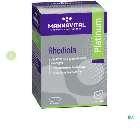
Mannavital Rhodiola Platinum