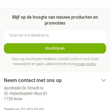
Blijf op de hoogte van nieuwe producten en
promoties
E-mail adres
Inschrijven
Door op inschrijven te klikken, schrijft u zich in voor onze
nieuwsbrief en gaat u akkoord met onze
privacy policy
.
Neem contact met ons op
Apotheek De Smedt nv
St.-Hubertusplein 9bus B1
1730
Asse
Telefoon:
02 452 92 60