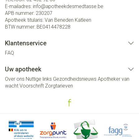
E-mailadres:
info@
apotheekdesmedtasse.be
APB nummer:
230207
Apotheek titularis:
Van Beneden Katleen
BTW nummer:
BE0414478228
Klantenservice
FAQ
Uw apotheek
Over ons
Nuttige links
Gezondheidsnieuws
Apotheker van
wacht
Voorschrift
Zorgtarieven