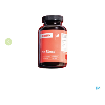
Gimmy No Stress Gummies 6