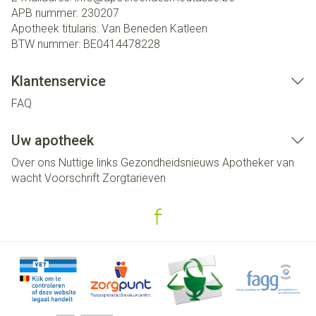
APB nummer:
230207
Apotheek titularis:
Van Beneden Katleen
BTW nummer:
BE0414478228
Klantenservice
FAQ
Uw apotheek
Over ons
Nuttige links
Gezondheidsnieuws
Apotheker van
wacht
Voorschrift
Zorgtarieven