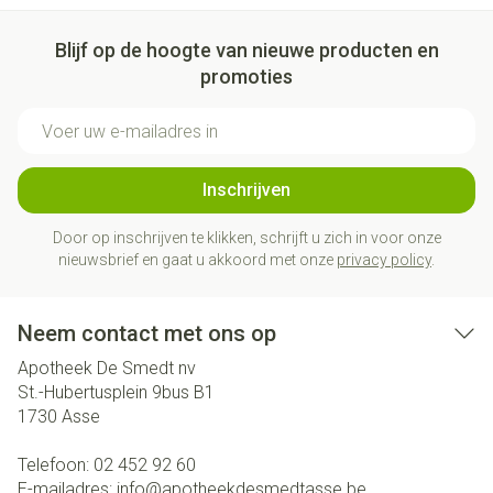
Blijf op de hoogte van nieuwe producten en
promoties
E-mail adres
Inschrijven
Door op inschrijven te klikken, schrijft u zich in voor onze
nieuwsbrief en gaat u akkoord met onze
privacy policy
.
Neem contact met ons op
Apotheek De Smedt nv
St.-Hubertusplein 9bus B1
1730
Asse
Telefoon:
02 452 92 60
E-mailadres:
info@
apotheekdesmedtasse.be