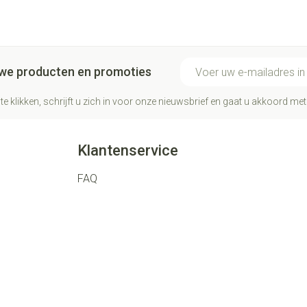
E-mail adres
euwe producten en promoties
te klikken, schrijft u zich in voor onze nieuwsbrief en gaat u akkoord me
Klantenservice
FAQ