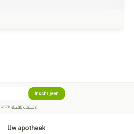
Inschrijven
t onze
privacy policy
.
Uw apotheek