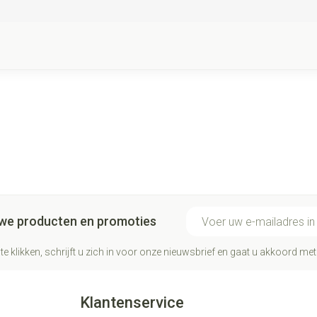
E-mail adres
euwe producten en promoties
te klikken, schrijft u zich in voor onze nieuwsbrief en gaat u akkoord me
Klantenservice