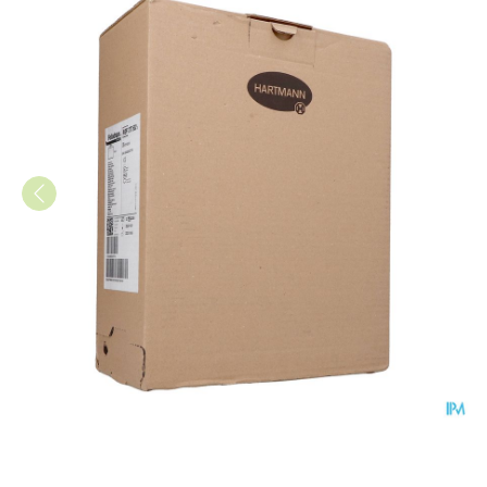
Foliodrape Champ 75x90 Cm 2