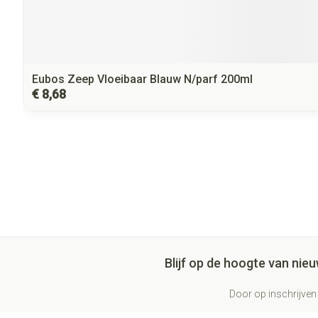
Eubos Zeep Vloeibaar Blauw N/parf 200ml
€ 8,68
Blijf op de hoogte van ni
Door op inschrijven 