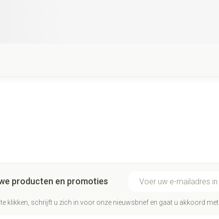
E-mail adres
euwe producten en promoties
te klikken, schrijft u zich in voor onze nieuwsbrief en gaat u akkoord me