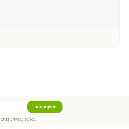
Inschrijven
t onze
privacy policy
.