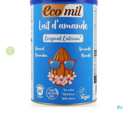
Ecomil Amandel + Calcium 40