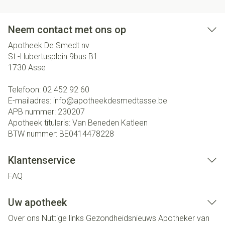
Neem contact met ons op
Apotheek De Smedt nv
St.-Hubertusplein 9bus B1
1730
Asse
Telefoon:
02 452 92 60
E-mailadres:
info@
apotheekdesmedtasse.be
APB nummer:
230207
Apotheek titularis:
Van Beneden Katleen
BTW nummer:
BE0414478228
Klantenservice
FAQ
Uw apotheek
Over ons
Nuttige links
Gezondheidsnieuws
Apotheker van