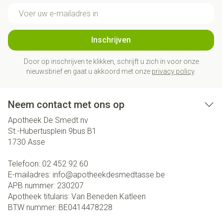
E-mail adres
Inschrijven
Door op inschrijven te klikken, schrijft u zich in voor onze
nieuwsbrief en gaat u akkoord met onze
privacy policy
.
Neem contact met ons op
Apotheek De Smedt nv
St.-Hubertusplein 9bus B1
1730
Asse
Telefoon:
02 452 92 60
E-mailadres:
info@
apotheekdesmedtasse.be
APB nummer:
230207
Apotheek titularis:
Van Beneden Katleen
BTW nummer:
BE0414478228