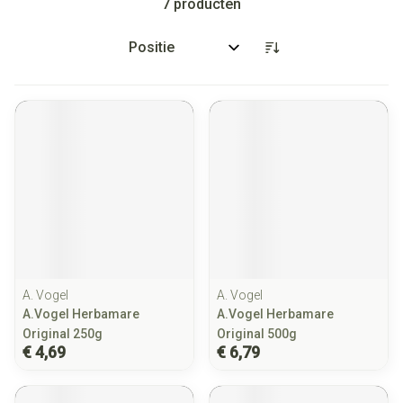
7
producten
Sorteer op:
A. Vogel
A. Vogel
A.Vogel Herbamare
A.Vogel Herbamare
Original 250g
Original 500g
€ 4,69
€ 6,79