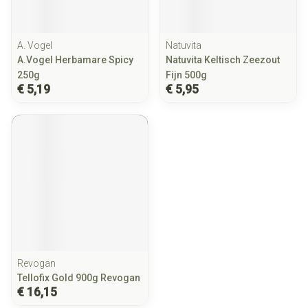
A. Vogel
Natuvita
A.Vogel Herbamare Spicy
Natuvita Keltisch Zeezout
250g
Fijn 500g
€ 5,19
€ 5,95
Revogan
Tellofix Gold 900g Revogan
€ 16,15