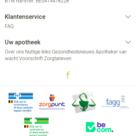
BTW nummer:
BE0414478228
Klantenservice
FAQ
Uw apotheek
Over ons
Nuttige links
Gezondheidsnieuws
Apotheker van
wacht
Voorschrift
Zorgtarieven