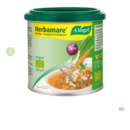
A.Vogel Herbamare Bouillonb