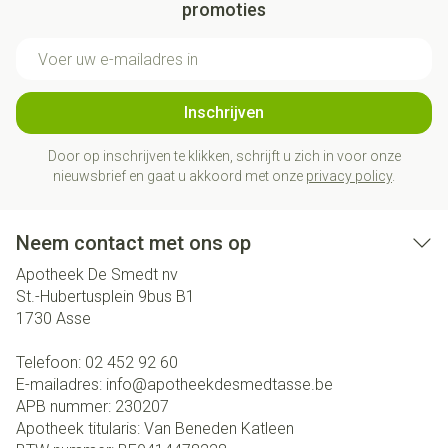
promoties
E-mail adres
Inschrijven
Door op inschrijven te klikken, schrijft u zich in voor onze
nieuwsbrief en gaat u akkoord met onze
privacy policy
.
Neem contact met ons op
Apotheek De Smedt nv
St.-Hubertusplein 9bus B1
1730
Asse
Telefoon:
02 452 92 60
E-mailadres:
info@
apotheekdesmedtasse.be
APB nummer:
230207
Apotheek titularis:
Van Beneden Katleen