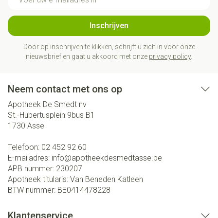
Inschrijven
Door op inschrijven te klikken, schrijft u zich in voor onze
nieuwsbrief en gaat u akkoord met onze
privacy policy
.
Neem contact met ons op
Apotheek De Smedt nv
St.-Hubertusplein 9bus B1
1730
Asse
Telefoon:
02 452 92 60
E-mailadres:
info@
apotheekdesmedtasse.be
APB nummer:
230207
Apotheek titularis:
Van Beneden Katleen
BTW nummer:
BE0414478228
Klantenservice