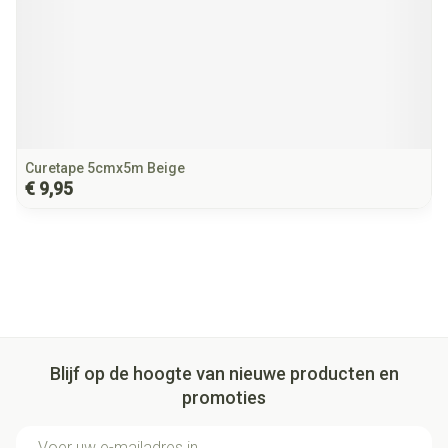
Curetape 5cmx5m Beige
€ 9,95
Blijf op de hoogte van nieuwe producten en
promoties
E-mail adres