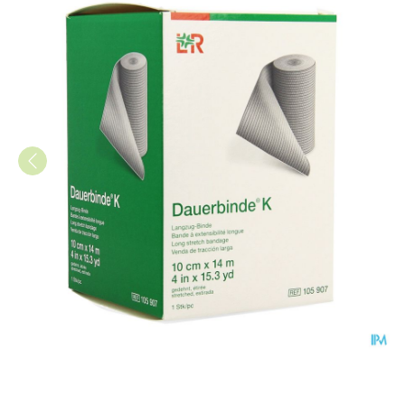
Dauerbinde K 10cm X14m 1 1