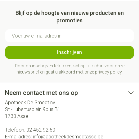
Blijf op de hoogte van nieuwe producten en
promoties
E-mail adres
Inschrijven
Door op inschrijven te klikken, schrijft u zich in voor onze
nieuwsbrief en gaat u akkoord met onze
privacy policy
.
Neem contact met ons op
Apotheek De Smedt nv
St.-Hubertusplein 9bus B1
1730
Asse
Telefoon:
02 452 92 60
E-mailadres:
info@
apotheekdesmedtasse.be