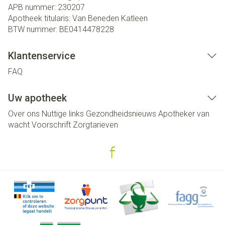
APB nummer:
230207
Apotheek titularis:
Van Beneden Katleen
BTW nummer:
BE0414478228
Klantenservice
FAQ
Uw apotheek
Over ons
Nuttige links
Gezondheidsnieuws
Apotheker van
wacht
Voorschrift
Zorgtarieven