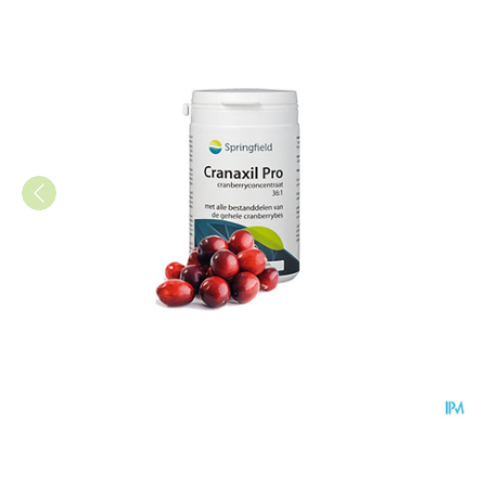
Cranaxil Pro V-caps 180