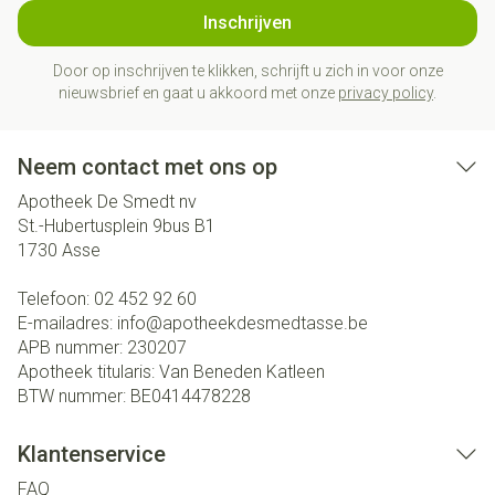
Inschrijven
Door op inschrijven te klikken, schrijft u zich in voor onze
nieuwsbrief en gaat u akkoord met onze
privacy policy
.
Neem contact met ons op
Apotheek De Smedt nv
St.-Hubertusplein 9bus B1
1730
Asse
Telefoon:
02 452 92 60
E-mailadres:
info@
apotheekdesmedtasse.be
APB nummer:
230207
Apotheek titularis:
Van Beneden Katleen
BTW nummer:
BE0414478228
Klantenservice
FAQ