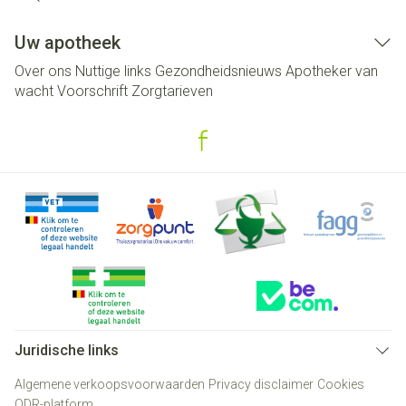
Uw apotheek
Over ons
Nuttige links
Gezondheidsnieuws
Apotheker van
wacht
Voorschrift
Zorgtarieven
Juridische links
Algemene verkoopsvoorwaarden
Privacy disclaimer
Cookies
ODR-platform