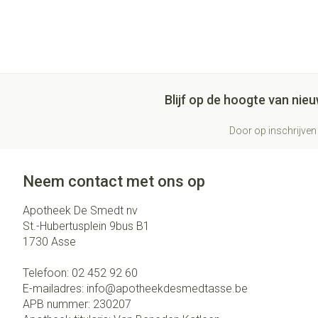
Blijf op de hoogte van ni
Door op inschrijven 
Neem contact met ons op
Apotheek De Smedt nv
St.-Hubertusplein 9bus B1
1730
Asse
Telefoon:
02 452 92 60
E-mailadres:
info@
apotheekdesmedtasse.be
APB nummer:
230207