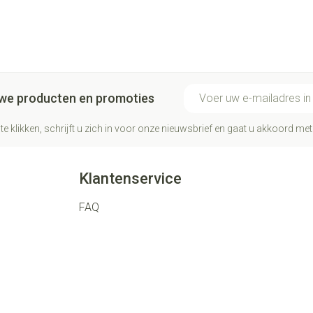
E-mail adres
euwe producten en promoties
te klikken, schrijft u zich in voor onze nieuwsbrief en gaat u akkoord me
Klantenservice
FAQ