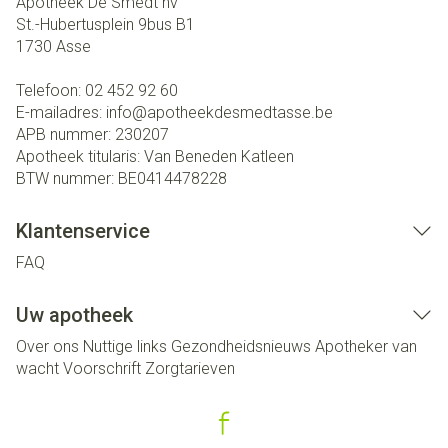
Apotheek De Smedt nv
St.-Hubertusplein 9bus B1
1730
Asse
Telefoon:
02 452 92 60
E-mailadres:
info@
apotheekdesmedtasse.be
APB nummer:
230207
Apotheek titularis:
Van Beneden Katleen
BTW nummer:
BE0414478228
Klantenservice
FAQ
Uw apotheek
Over ons
Nuttige links
Gezondheidsnieuws
Apotheker van
wacht
Voorschrift
Zorgtarieven