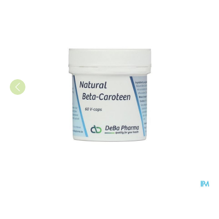
Beta Carotene Caps 60 Deba