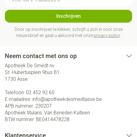
Inschrijven
Door op inschrijven te klikken, schrijft u zich in voor onze
nieuwsbrief en gaat u akkoord met onze
privacy policy
.
Neem contact met ons op
Apotheek De Smedt nv
St.-Hubertusplein 9bus B1
1730
Asse
Telefoon:
02 452 92 60
E-mailadres:
info@
apotheekdesmedtasse.be
APB nummer:
230207
Apotheek titularis:
Van Beneden Katleen
BTW nummer:
BE0414478228
Klantenservice