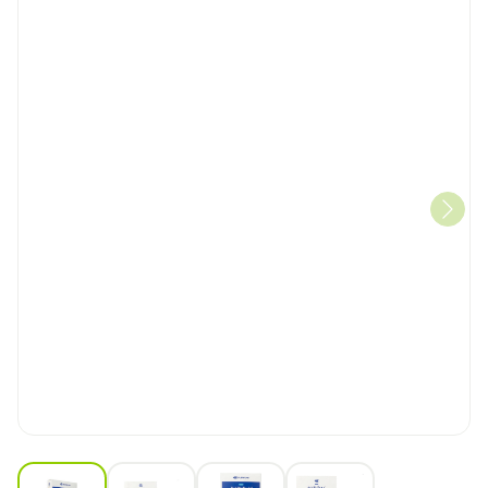
View larger image
View larger image
View larger image
View larger image