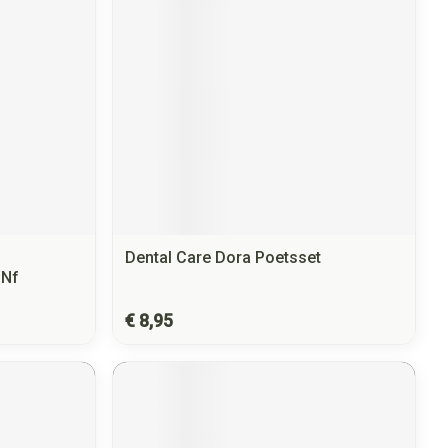
Dental Care Dora Poetsset
 Nf
€ 8,95