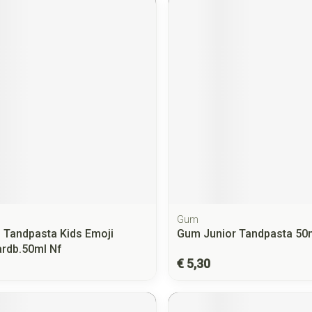
Gum
 Tandpasta Kids Emoji
Gum Junior Tandpasta 50
ardb.50ml Nf
€ 5,30