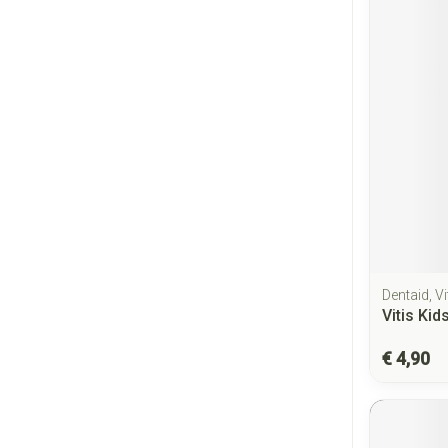
Dentaid, Vi
Vitis Ki
€ 4,90