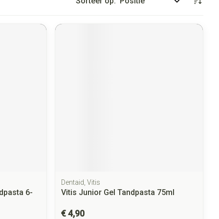
Sorteer op:
Dentaid, Vitis
dpasta 6-
Vitis Junior Gel Tandpasta 75ml
€ 4,90