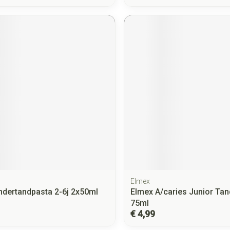
Elmex
ndertandpasta 2-6j 2x50ml
Elmex A/caries Junior Ta
75ml
€ 4,99