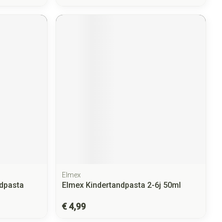
Elmex
ndpasta
Elmex Kindertandpasta 2-6j 50ml
€ 4,99