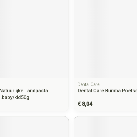
Dental Care
Natuurlijke Tandpasta
Dental Care Bumba Poets
.baby/kid50g
€ 8,04