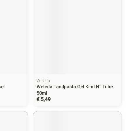
Weleda
set
Weleda Tandpasta Gel Kind Nf Tube
50ml
€ 5,49