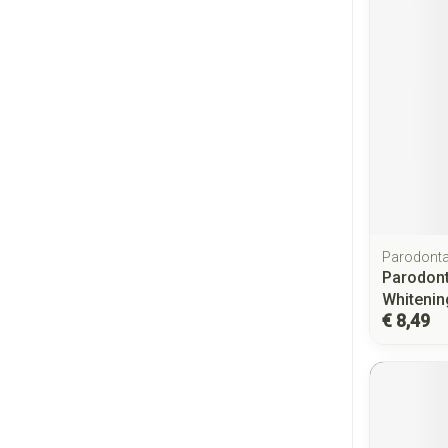
Parodont
Parodont
Whitenin
€ 8,49