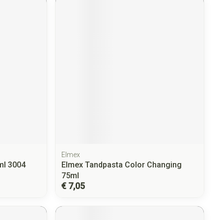
Elmex
ml 3004
Elmex Tandpasta Color Changing
75ml
€ 7,05