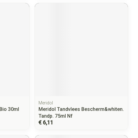
Meridol
Bio 30ml
Meridol Tandvlees Bescherm&whiten.
Tandp. 75ml Nf
€ 6,11