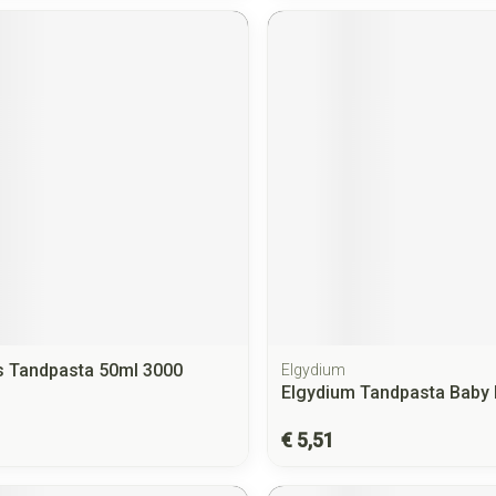
 Tandpasta 50ml 3000
Elgydium
Elgydium Tandpasta Baby 
€ 5,51