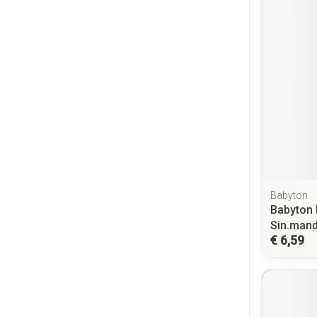
Babyton
Babyton 
Sin.mand
€ 6,59