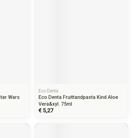
Eco Denta
Star Wars
Eco Denta Fruittandpasta Kind Aloe
Vera&xyl. 75ml
€ 5,27