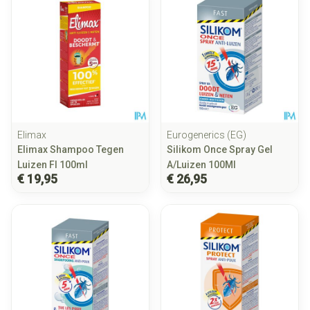
Elimax
Eurogenerics (EG)
Elimax Shampoo Tegen
Silikom Once Spray Gel
Luizen Fl 100ml
A/Luizen 100Ml
€ 19,95
€ 26,95