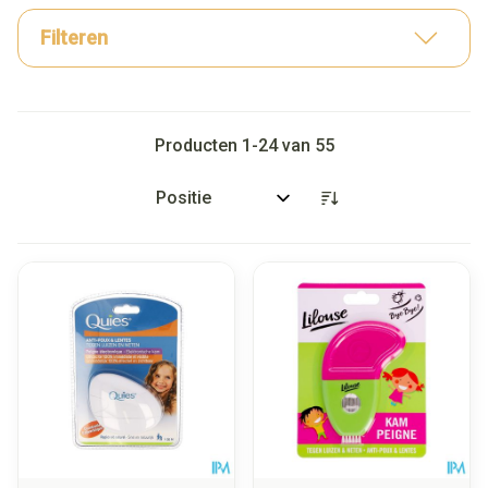
Filteren
Producten
1
-
24
van
55
Sorteer op: