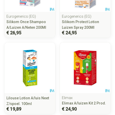
Eurogenerics (EG)
Eurogenerics (EG)
Silikom Once Shampoo
Silikom Protect Lotion
A/Luizen A/Neten 200Ml
Luizen Spray 200Ml
€ 26,95
€ 24,95
Elimax
Lilouse Lotion A/luis Neet
Elimax A/luizen Kit 2 Prod.
Z/spoel. 100ml
€ 19,89
€ 24,90