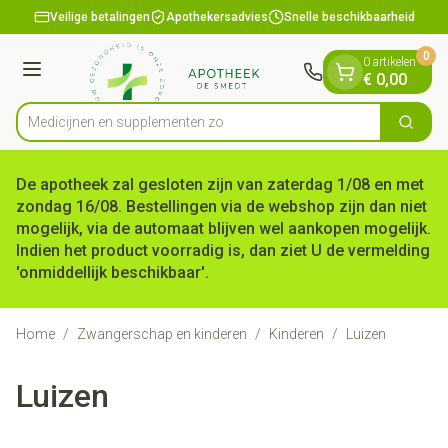
Dia 1 van 1
Ga naar de inhoud
Veilige betalingen
Apothekersadvies
Snelle beschikbaarheid
0
0 artikelen
Menu
€ 0,00
Medicijnen en
Zoek
Product, merk, categorie...
De apotheek zal gesloten zijn van zaterdag 1/08 en met
zondag 16/08. Bestellingen via de webshop zijn dan niet
mogelijk, via de automaat blijven wel aankopen mogelijk.
Indien het product voorradig is, dan ziet U de vermelding
'onmiddellijk beschikbaar'.
Home
/
Zwangerschap en kinderen
/
Kinderen
/
Luizen
Luizen