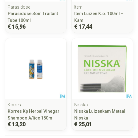
Parasidose
Item
Parasidose Soin Traitant
Item Luizen K.o. 100ml +
Tube 100ml
Kam
€ 15,96
€ 17,44
Korres
Nisska
Korres Kp Herbal Vinegar
Nisska Luizenkam Metaal
Shampoo A/lice 150ml
Nisska
€ 13,20
€ 25,01