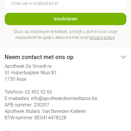
Inschrijven
Door op inschrijven te klikken, schrijft u zich in voor onze
nieuwsbrief en gaat u akkoord met onze
privacy policy
.
Neem contact met ons op
Apotheek De Smedt nv
St.-Hubertusplein 9bus B1
1730
Asse
Telefoon:
02 452 92 60
E-mailadres:
info@
apotheekdesmedtasse.be
APB nummer:
230207
Apotheek titularis:
Van Beneden Katleen
BTW nummer:
BE0414478228