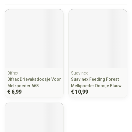
Difrax
Suavinex
Difrax Drievaksdoosje Voor
Suavinex Feeding Forest
Melkpoeder 668
Melkpoeder Doosje Blauw
€ 6,99
€ 10,99