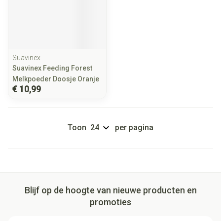
Suavinex
Suavinex Feeding Forest
Melkpoeder Doosje Oranje
€ 10,99
Toon
per pagina
Blijf op de hoogte van nieuwe producten en
promoties
E-mail adres