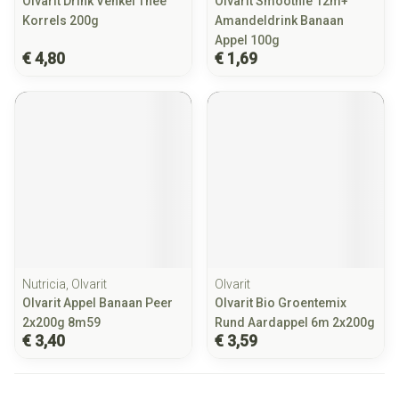
Olvarit Drink Venkel Thee
Olvarit Smoothie 12m+
Korrels 200g
Amandeldrink Banaan
Appel 100g
€ 4,80
€ 1,69
Nutricia, Olvarit
Olvarit
Olvarit Appel Banaan Peer
Olvarit Bio Groentemix
2x200g 8m59
Rund Aardappel 6m 2x200g
€ 3,40
€ 3,59