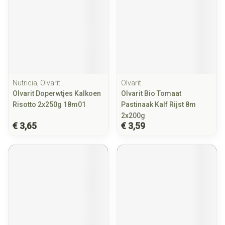
Nutricia, Olvarit
Olvarit
Olvarit Doperwtjes Kalkoen
Olvarit Bio Tomaat
Risotto 2x250g 18m01
Pastinaak Kalf Rijst 8m
2x200g
€ 3,65
€ 3,59