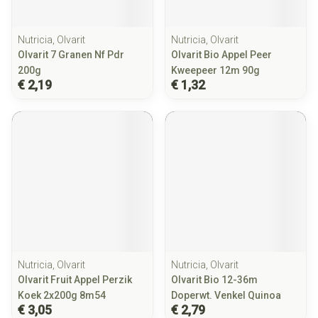
Nutricia, Olvarit
Nutricia, Olvarit
Olvarit 7 Granen Nf Pdr
Olvarit Bio Appel Peer
200g
Kweepeer 12m 90g
€ 2,19
€ 1,32
Nutricia, Olvarit
Nutricia, Olvarit
Olvarit Fruit Appel Perzik
Olvarit Bio 12-36m
Koek 2x200g 8m54
Doperwt. Venkel Quinoa
€ 3,05
€ 2,79