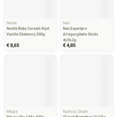
Nestle
Nan
Nestle Baby Cereals Rijst
Nan Expertpro
Vanille Glutenvrij 500g
A/regurgitatie Sticks
4x26,2g
€ 8,65
€ 4,85
Milupa
Nutricia, Olvarit