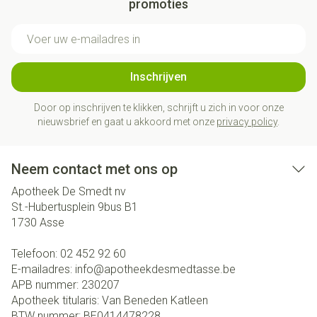
promoties
E-mail adres
Inschrijven
Door op inschrijven te klikken, schrijft u zich in voor onze
nieuwsbrief en gaat u akkoord met onze
privacy policy
.
Neem contact met ons op
Apotheek De Smedt nv
St.-Hubertusplein 9bus B1
1730
Asse
Telefoon:
02 452 92 60
E-mailadres:
info@
apotheekdesmedtasse.be
APB nummer:
230207
Apotheek titularis:
Van Beneden Katleen
BTW nummer:
BE0414478228