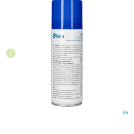
Zinkoxide Spray Kela 200ml