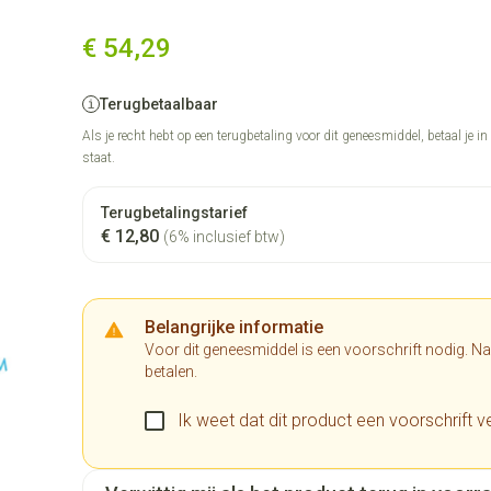
€ 54,29
Terugbetaalbaar
Als je recht hebt op een terugbetaling voor dit geneesmiddel, betaal je i
staat.
Terugbetalingstarief
€ 12,80
(6% inclusief btw)
Belangrijke informatie
Voor dit geneesmiddel is een voorschrift nodig. N
betalen.
Ik weet dat dit product een voorschrift ve