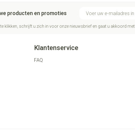
E-mail adres
euwe producten en promoties
te klikken, schrijft u zich in voor onze nieuwsbrief en gaat u akkoord me
Klantenservice
FAQ