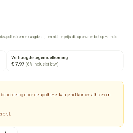
n de apotheek een verlaagde prijs en niet de prijs die op onze webshop vermeld
Verhoogde tegemoetkoming
€ 7,97
(6% inclusief btw)
a beoordeling door de apotheker kan je het komen afhalen en
reist.