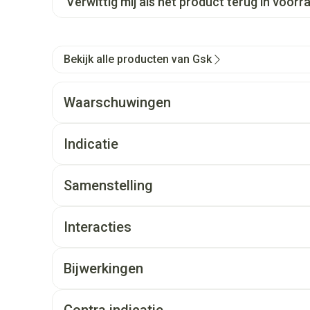
Verwittig mij als het product terug in voorra
Bekijk alle producten van Gsk
Waarschuwingen
Indicatie
Samenstelling
Interacties
Bijwerkingen