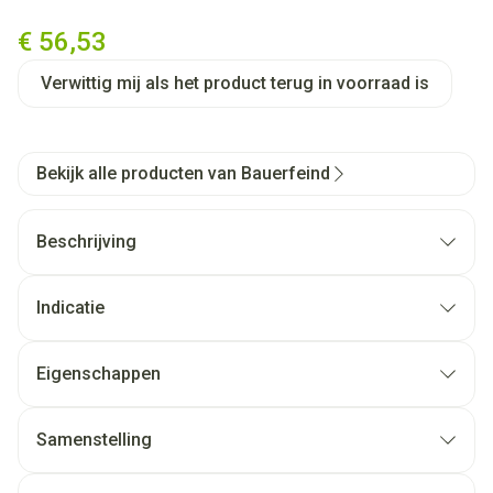
Vt Soft Ad C1 g/teen Plus Sh
€ 56,53
Verwittig mij als het product terug in voorraad is
Bekijk alle producten van Bauerfeind
Beschrijving
Indicatie
Eigenschappen
Samenstelling