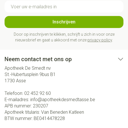
E-mail adres
Inschrijven
Door op inschrijven te klikken, schrijft u zich in voor onze
nieuwsbrief en gaat u akkoord met onze
privacy policy
.
Neem contact met ons op
Apotheek De Smedt nv
St.-Hubertusplein 9bus B1
1730
Asse
Telefoon:
02 452 92 60
E-mailadres:
info@
apotheekdesmedtasse.be
APB nummer:
230207
Apotheek titularis:
Van Beneden Katleen
BTW nummer:
BE0414478228