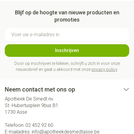
Blijf op de hoogte van nieuwe producten en
promoties
E-mail adres
Inschrijven
Door op inschrijven te klikken, schrijft u zich in voor onze
nieuwsbrief en gaat u akkoord met onze
privacy policy
.
Neem contact met ons op
Apotheek De Smedt nv
St.-Hubertusplein 9bus B1
1730
Asse
Telefoon:
02 452 92 60
E-mailadres:
info@
apotheekdesmedtasse.be