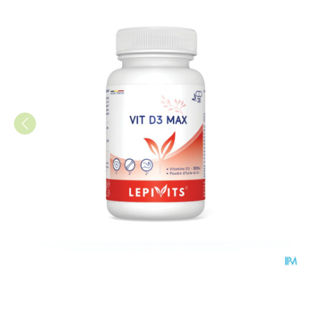
Vit D3 Max 3000ie Caps 30 Lep