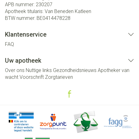
APB nummer:
230207
Apotheek titularis:
Van Beneden Katleen
BTW nummer:
BE0414478228
Klantenservice
FAQ
Uw apotheek
Over ons
Nuttige links
Gezondheidsnieuws
Apotheker van
wacht
Voorschrift
Zorgtarieven