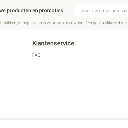
E-mail adres
euwe producten en promoties
te klikken, schrijft u zich in voor onze nieuwsbrief en gaat u akkoord me
Klantenservice
FAQ