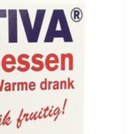
arisch
 25°C)