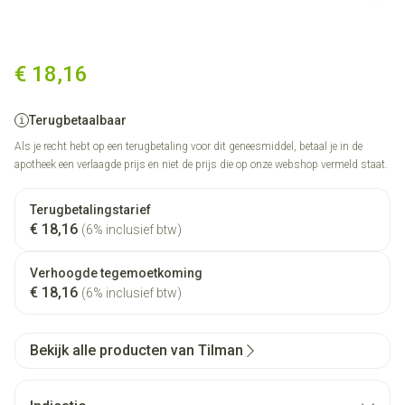
Urocystil Filmomh Tabl 42 X
€ 18,16
Terugbetaalbaar
Als je recht hebt op een terugbetaling voor dit geneesmiddel, betaal je in de
apotheek een verlaagde prijs en niet de prijs die op onze webshop vermeld staat.
Terugbetalingstarief
€ 18,16
(6% inclusief btw)
Verhoogde tegemoetkoming
€ 18,16
(6% inclusief btw)
Bekijk alle producten van Tilman