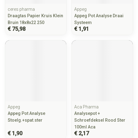
ceres pharma
Appeg
Draagtas Papier Kruis Klein
Appeg Pot Analyse Draai
Bruin 18x8x22 250
Systeem
€ 75,98
€ 1,91
Appeg
Aca Pharma
Appeg Pot Analyse
Analysepot +
Stoelg.+spat.ster
Schroefdeksel Rood Ster
100ml Aca
€ 1,90
€ 2,17