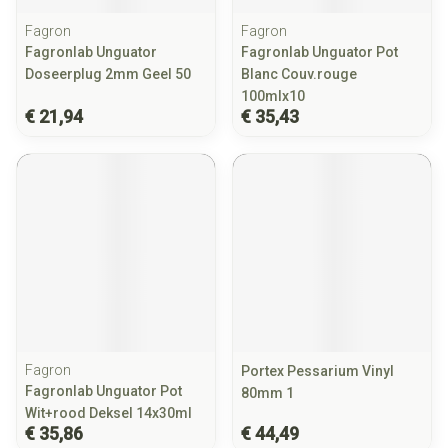
Fagron
Fagron
Fagronlab Unguator
Fagronlab Unguator Pot
Doseerplug 2mm Geel 50
Blanc Couv.rouge
100mlx10
€ 21,94
€ 35,43
Fagron
Portex Pessarium Vinyl
Fagronlab Unguator Pot
80mm 1
Wit+rood Deksel 14x30ml
€ 35,86
€ 44,49