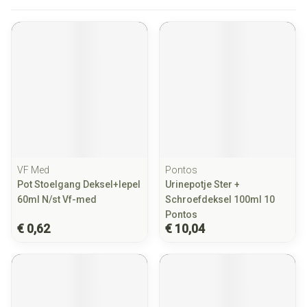
VF Med
Pontos
Pot Stoelgang Deksel+lepel
Urinepotje Ster +
60ml N/st Vf-med
Schroefdeksel 100ml 10
Pontos
€ 0,62
€ 10,04