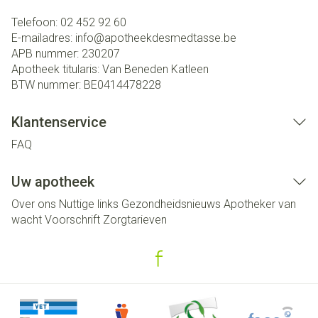
Telefoon:
02 452 92 60
E-mailadres:
info@
apotheekdesmedtasse.be
APB nummer:
230207
Apotheek titularis:
Van Beneden Katleen
BTW nummer:
BE0414478228
Klantenservice
FAQ
Uw apotheek
Over ons
Nuttige links
Gezondheidsnieuws
Apotheker van
wacht
Voorschrift
Zorgtarieven