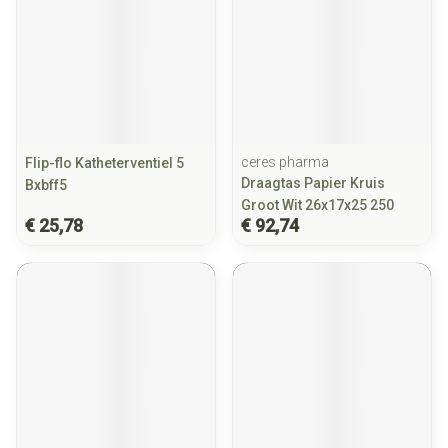
ceres pharma
Flip-flo Katheterventiel 5
Draagtas Papier Kruis
Bxbff5
Groot Wit 26x17x25 250
€ 25,78
€ 92,74