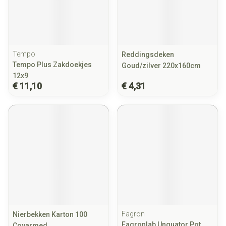
Tempo
Reddingsdeken
Tempo Plus Zakdoekjes
Goud/zilver 220x160cm
12x9
€ 11,10
€ 4,31
Fagron
Nierbekken Karton 100
Fagronlab Unguator Pot
Covarmed