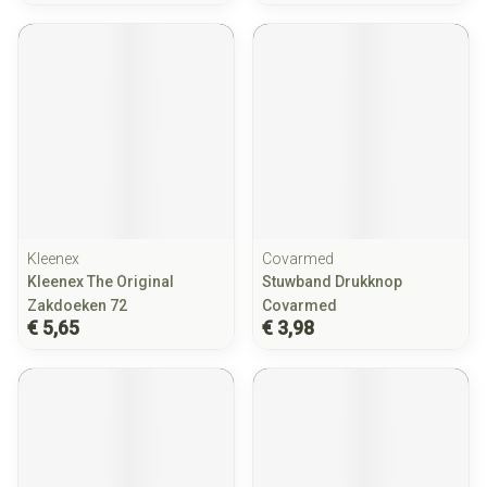
Kleenex
Covarmed
Kleenex The Original
Stuwband Drukknop
Zakdoeken 72
Covarmed
€ 5,65
€ 3,98