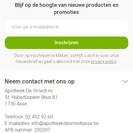
Blijf op de hoogte van nieuwe producten en
promoties
E-mail adres
Inschrijven
Door op inschrijven te klikken, schrijft u zich in voor onze
nieuwsbrief en gaat u akkoord met onze
privacy policy
.
Neem contact met ons op
Apotheek De Smedt nv
St.-Hubertusplein 9bus B1
1730
Asse
Telefoon:
02 452 92 60
E-mailadres:
info@
apotheekdesmedtasse.be
APB nummer:
230207