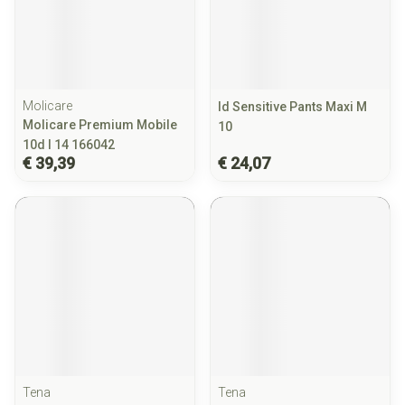
Molicare
Id Sensitive Pants Maxi M
Molicare Premium Mobile
10
10d l 14 166042
€ 39,39
€ 24,07
Tena
Tena