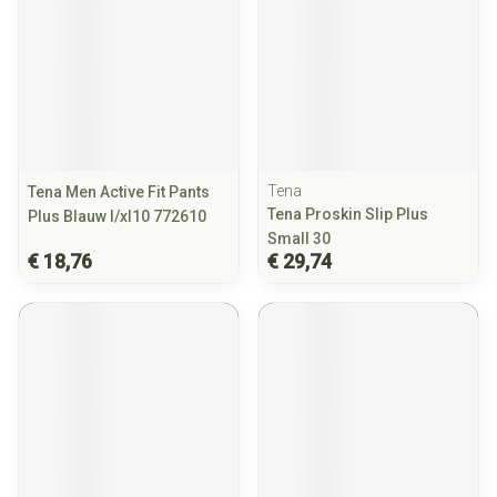
Tena
Tena Men Active Fit Pants
Tena Proskin Slip Plus
Plus Blauw l/xl10 772610
Small 30
€ 18,76
€ 29,74