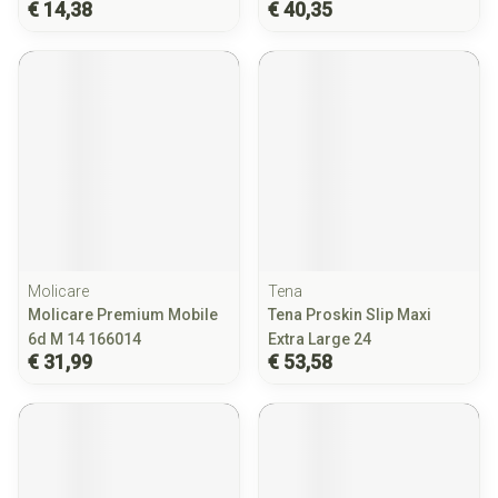
€ 14,38
€ 40,35
Molicare
Tena
Molicare Premium Mobile
Tena Proskin Slip Maxi
6d M 14 166014
Extra Large 24
€ 31,99
€ 53,58