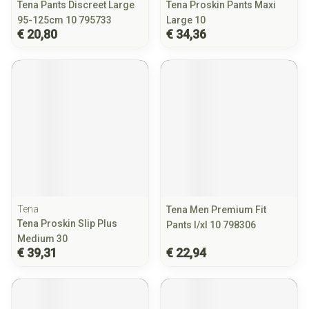
Tena Pants Discreet Large
Tena Proskin Pants Maxi
95-125cm 10 795733
Large 10
€ 20,80
€ 34,36
Tena
Tena Men Premium Fit
Tena Proskin Slip Plus
Pants l/xl 10 798306
Medium 30
€ 39,31
€ 22,94