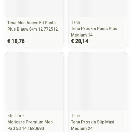
Tena
Tena Men Active Fit Pants
Tena Proskin Pants Plus
Plus Blauw S/m 12 772512
Medium 14
€ 18,76
€ 28,14
Molicare
Tena
Molicare Premium Men
Tena Proskin Slip Maxi
Pad 5d 14 1680690
Medium 24