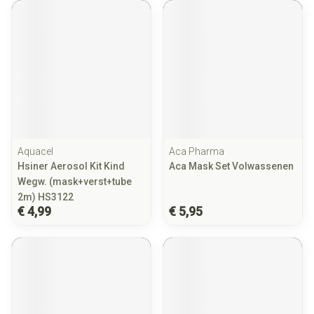
Aquacel
Aca Pharma
Hsiner Aerosol Kit Kind
Aca Mask Set Volwassenen
Wegw. (mask+verst+tube
2m) HS3122
€ 4,99
€ 5,95