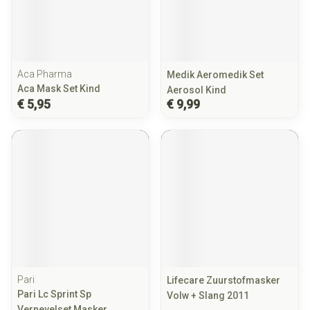
Aca Pharma
Medik Aeromedik Set
Aca Mask Set Kind
Aerosol Kind
€ 5,95
€ 9,99
Pari
Lifecare Zuurstofmasker
Pari Lc Sprint Sp
Volw + Slang 2011
Vernevelset Masker