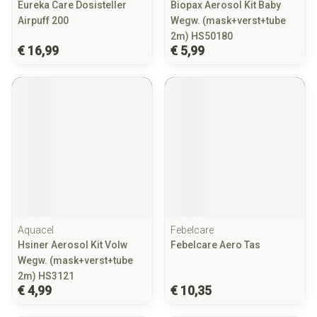
Eureka Care Dosisteller
Biopax Aerosol Kit Baby
Airpuff 200
Wegw. (mask+verst+tube
2m) HS50180
€ 16,99
€ 5,99
Aquacel
Febelcare
Hsiner Aerosol Kit Volw
Febelcare Aero Tas
Wegw. (mask+verst+tube
2m) HS3121
€ 4,99
€ 10,35