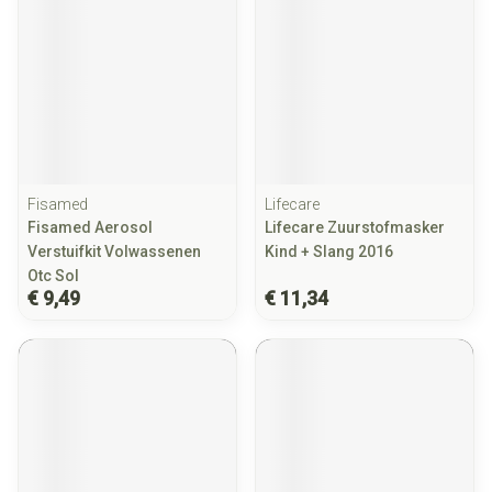
Fisamed
Lifecare
Fisamed Aerosol
Lifecare Zuurstofmasker
Verstuifkit Volwassenen
Kind + Slang 2016
Otc Sol
€ 9,49
€ 11,34