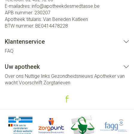
E-mailadres:
info@
apotheekdesmedtasse.be
APB nummer:
230207
Apotheek titularis:
Van Beneden Katleen
BTW nummer:
BE0414478228
Klantenservice
FAQ
Uw apotheek
Over ons
Nuttige links
Gezondheidsnieuws
Apotheker van
wacht
Voorschrift
Zorgtarieven