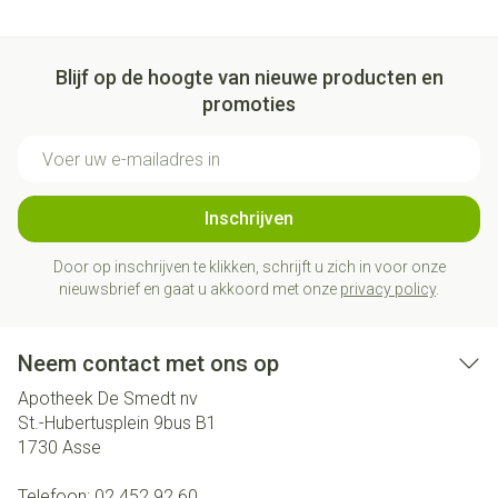
Blijf op de hoogte van nieuwe producten en
promoties
E-mail adres
Inschrijven
Door op inschrijven te klikken, schrijft u zich in voor onze
nieuwsbrief en gaat u akkoord met onze
privacy policy
.
Neem contact met ons op
Apotheek De Smedt nv
St.-Hubertusplein 9bus B1
1730
Asse
Telefoon:
02 452 92 60