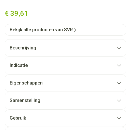
Svr Sun Secure Fluide Photo-
€ 39,61
Bekijk alle producten van SVR
Beschrijving
Indicatie
Eigenschappen
Samenstelling
Gebruik