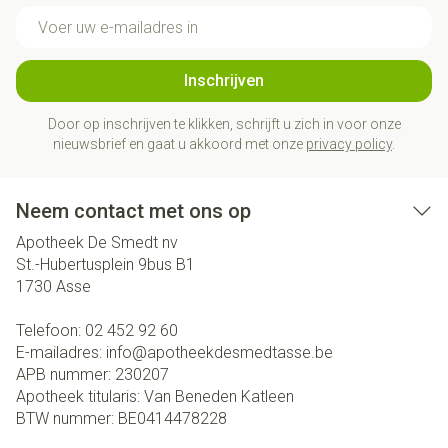
E-mail adres
Inschrijven
Door op inschrijven te klikken, schrijft u zich in voor onze
nieuwsbrief en gaat u akkoord met onze
privacy policy
.
Neem contact met ons op
Apotheek De Smedt nv
St.-Hubertusplein 9bus B1
1730
Asse
Telefoon:
02 452 92 60
E-mailadres:
info@
apotheekdesmedtasse.be
APB nummer:
230207
Apotheek titularis:
Van Beneden Katleen
BTW nummer:
BE0414478228