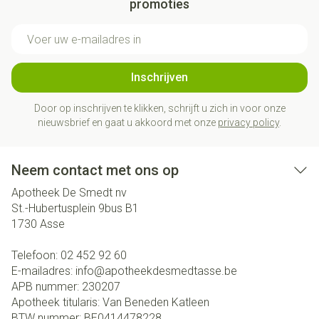
promoties
E-mail adres
Inschrijven
Door op inschrijven te klikken, schrijft u zich in voor onze
nieuwsbrief en gaat u akkoord met onze
privacy policy
.
Neem contact met ons op
Apotheek De Smedt nv
St.-Hubertusplein 9bus B1
1730
Asse
Telefoon:
02 452 92 60
E-mailadres:
info@
apotheekdesmedtasse.be
APB nummer:
230207
Apotheek titularis:
Van Beneden Katleen
BTW nummer:
BE0414478228