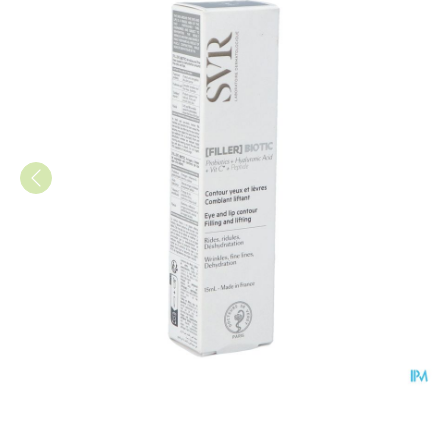
Svr Filler Biotic 15ml