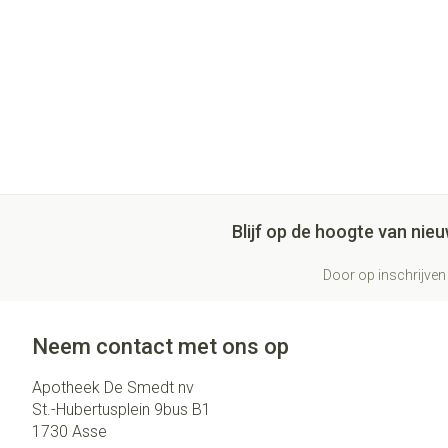
Blijf op de hoogte van ni
Door op inschrijven 
Neem contact met ons op
Apotheek De Smedt nv
St.-Hubertusplein 9bus B1
1730
Asse