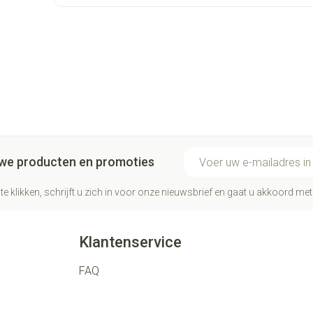
E-mail adres
euwe producten en promoties
te klikken, schrijft u zich in voor onze nieuwsbrief en gaat u akkoord me
Klantenservice
FAQ