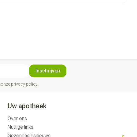
Inschrijven
t onze
privacy policy
.
Uw apotheek
Over ons
Nuttige links
Gezondheidsnieuws