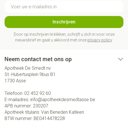
E-mail adres
Inschrijven
Door op inschrijven te klikken, schrijft u zich in voor onze
nieuwsbrief en gaat u akkoord met onze
privacy policy
.
Neem contact met ons op
Apotheek De Smedt nv
St.-Hubertusplein 9bus B1
1730
Asse
Telefoon:
02 452 92 60
E-mailadres:
info@
apotheekdesmedtasse.be
APB nummer:
230207
Apotheek titularis:
Van Beneden Katleen
BTW nummer:
BE0414478228