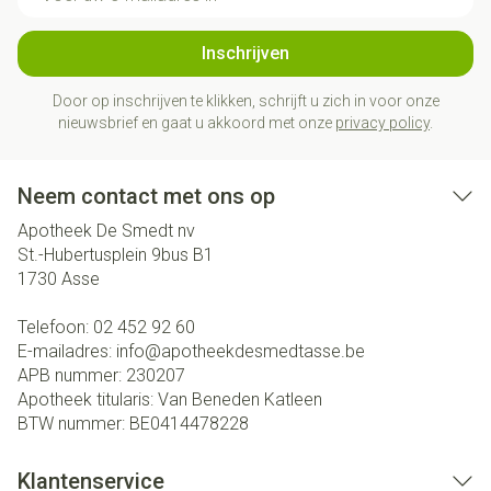
Inschrijven
Door op inschrijven te klikken, schrijft u zich in voor onze
nieuwsbrief en gaat u akkoord met onze
privacy policy
.
Neem contact met ons op
Apotheek De Smedt nv
St.-Hubertusplein 9bus B1
1730
Asse
Telefoon:
02 452 92 60
E-mailadres:
info@
apotheekdesmedtasse.be
APB nummer:
230207
Apotheek titularis:
Van Beneden Katleen
BTW nummer:
BE0414478228
Klantenservice