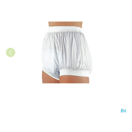
Suprima 1217 Slip Pu Unisex 