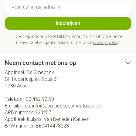
E-mail adres
Inschrijven
Door op inschrijven te klikken, schrijft u zich in voor onze
nieuwsbrief en gaat u akkoord met onze
privacy policy
.
Neem contact met ons op
Apotheek De Smedt nv
St.-Hubertusplein 9bus B1
1730
Asse
Telefoon:
02 452 92 60
E-mailadres:
info@
apotheekdesmedtasse.be
APB nummer:
230207
Apotheek titularis:
Van Beneden Katleen
BTW nummer:
BE0414478228