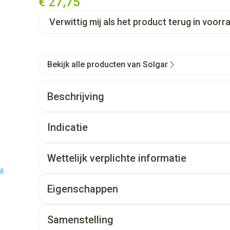
€ 27,75
Verwittig mij als het product terug in voorra
Bekijk alle producten van Solgar
Beschrijving
Indicatie
Wettelijk verplichte informatie
Eigenschappen
Samenstelling