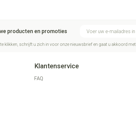
E-mail adres
euwe producten en promoties
te klikken, schrijft u zich in voor onze nieuwsbrief en gaat u akkoord me
Klantenservice
FAQ