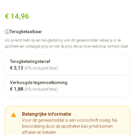
Serlain 100mg Filmomh Tabl 
€ 14,96
Terugbetaalbaar
Als je recht hebt op een terugbetaling voor dit geneesmiddel, betaal je in de
apotheek een verlaagde prijs en niet de prijs die op onze webshop vermeld staat.
Terugbetalingstarief
€ 3,13
(6% inclusief btw)
Verhoogde tegemoetkoming
€ 1,88
(6% inclusief btw)
Belangrijke informatie
Voor dit geneesmiddel is een voorschrift nodig. Na
beoordeling door de apotheker kan je het komen
afhalen en betalen.