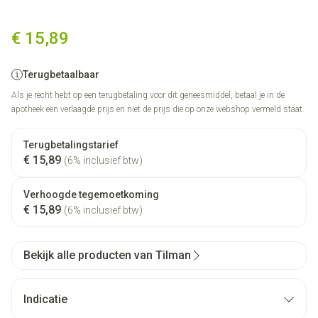
Sedistress 200 Omhulde Tabl 
€ 15,89
Terugbetaalbaar
Als je recht hebt op een terugbetaling voor dit geneesmiddel, betaal je in de
apotheek een verlaagde prijs en niet de prijs die op onze webshop vermeld staat.
Terugbetalingstarief
€ 15,89
(6% inclusief btw)
Verhoogde tegemoetkoming
€ 15,89
(6% inclusief btw)
Bekijk alle producten van Tilman
Indicatie