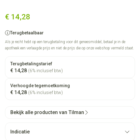
Sedistress 100 Caps 50
€ 14,28
Terugbetaalbaar
Als je recht hebt op een terugbetaling voor dit geneesmiddel, betaal je in de
apotheek een verlaagde prijs en niet de prijs die op onze webshop vermeld staat.
Terugbetalingstarief
€ 14,28
(6% inclusief btw)
Verhoogde tegemoetkoming
€ 14,28
(6% inclusief btw)
Bekijk alle producten van Tilman
Indicatie