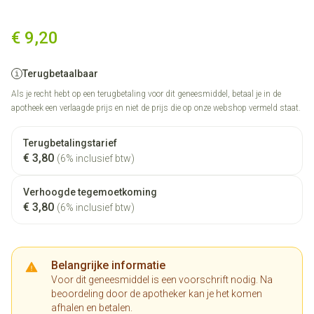
Sedacid 20mg Comp 14 X 20
€ 9,20
Terugbetaalbaar
Als je recht hebt op een terugbetaling voor dit geneesmiddel, betaal je in de
apotheek een verlaagde prijs en niet de prijs die op onze webshop vermeld staat.
Terugbetalingstarief
€ 3,80
(6% inclusief btw)
Verhoogde tegemoetkoming
€ 3,80
(6% inclusief btw)
Belangrijke informatie
Voor dit geneesmiddel is een voorschrift nodig. Na
beoordeling door de apotheker kan je het komen
afhalen en betalen.