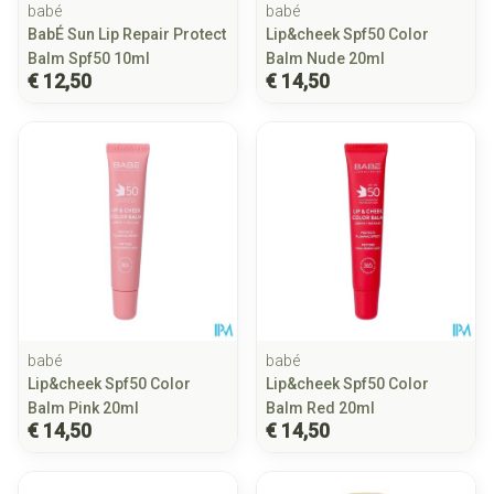
babé
babé
BabÉ Sun Lip Repair Protect
Lip&cheek Spf50 Color
Balm Spf50 10ml
Balm Nude 20ml
€ 12,50
€ 14,50
babé
babé
Lip&cheek Spf50 Color
Lip&cheek Spf50 Color
Balm Pink 20ml
Balm Red 20ml
€ 14,50
€ 14,50