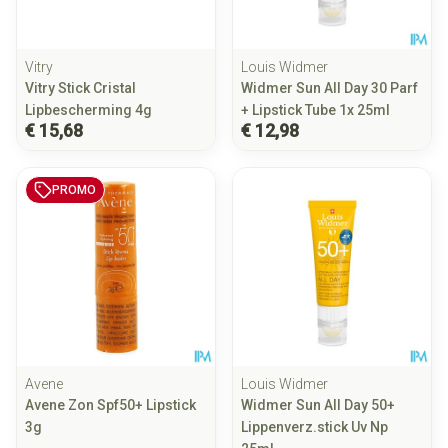
Vitry
Louis Widmer
Vitry Stick Cristal
Widmer Sun All Day 30 Parf
Lipbescherming 4g
+ Lipstick Tube 1x 25ml
€ 15,68
€ 12,98
PROMO
Avene
Louis Widmer
Avene Zon Spf50+ Lipstick
Widmer Sun All Day 50+
3g
Lippenverz.stick Uv Np