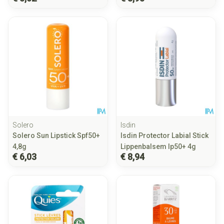
Solero
Isdin
Solero Sun Lipstick Spf50+
Isdin Protector Labial Stick
4,8g
Lippenbalsem Ip50+ 4g
€ 6,03
€ 8,94