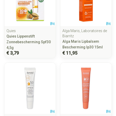
Quies
Alga Maris, Laboratoires de
Biarritz
Quies Lippenstift
Alga Maris Lipbalsem
Zonnebescherming Spf30
Bescherming Ip30 15ml
4,5g
€ 3,79
€ 11,95