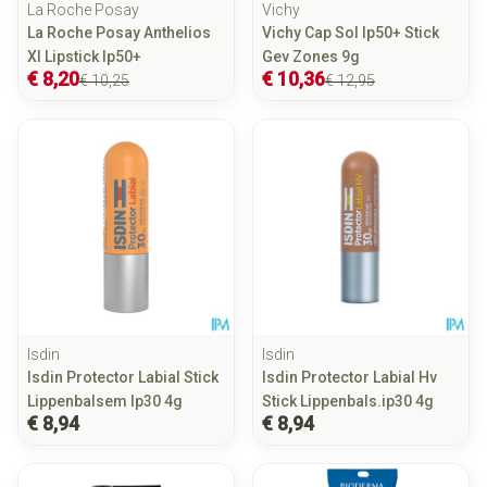
La Roche Posay
Vichy
La Roche Posay Anthelios
Vichy Cap Sol Ip50+ Stick
Xl Lipstick Ip50+
Gev Zones 9g
€ 8,20
€ 10,36
€ 10,25
€ 12,95
Isdin
Isdin
Isdin Protector Labial Stick
Isdin Protector Labial Hv
Lippenbalsem Ip30 4g
Stick Lippenbals.ip30 4g
€ 8,94
€ 8,94