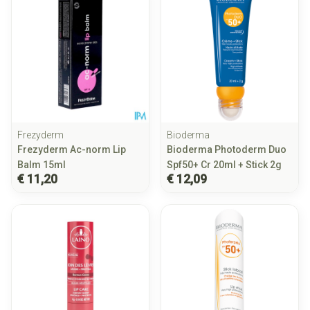
Frezyderm
Bioderma
Frezyderm Ac-norm Lip
Bioderma Photoderm Duo
Balm 15ml
Spf50+ Cr 20ml + Stick 2g
€ 11,20
€ 12,09