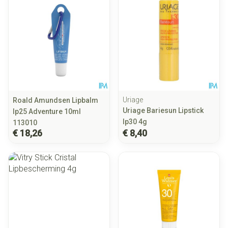
Uriage
Roald Amundsen Lipbalm
Uriage Bariesun Lipstick
Ip25 Adventure 10ml
Ip30 4g
113010
€ 18,26
€ 8,40