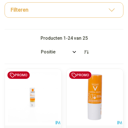
Filteren
Producten
1
-
24
van
25
Sorteer op:
PROMO
PROMO