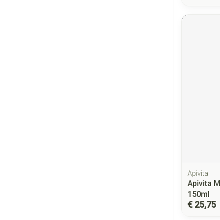
Apivita
Apivita 
150ml
€ 25,75