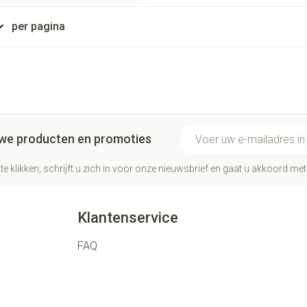
per pagina
E-mail adres
euwe producten en promoties
te klikken, schrijft u zich in voor onze nieuwsbrief en gaat u akkoord me
Klantenservice
FAQ