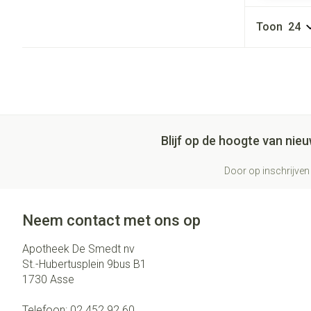
Toon
Blijf op de hoogte van ni
Door op inschrijven 
Neem contact met ons op
Apotheek De Smedt nv
St.-Hubertusplein 9bus B1
1730
Asse
Telefoon:
02 452 92 60