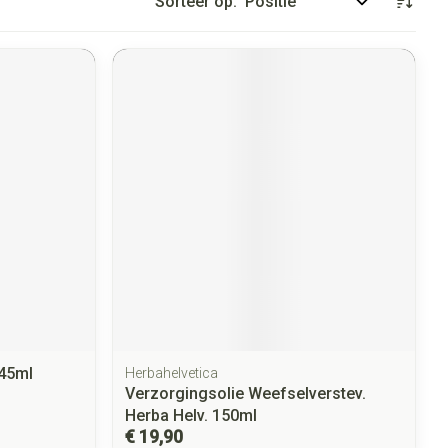
Sorteer op:
45ml
Herbahelvetica
Verzorgingsolie Weefselverstev.
Herba Helv. 150ml
€ 19,90