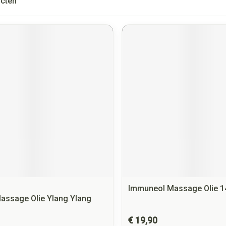
cten
Immuneol Massage Olie 1
assage Olie Ylang Ylang
€ 19,90