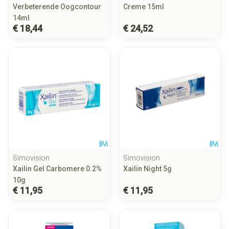
Verbeterende Oogcontour
Creme 15ml
14ml
€ 18,44
€ 24,52
Simovision
Simovision
Xailin Gel Carbomere 0.2%
Xailin Night 5g
10g
€ 11,95
€ 11,95