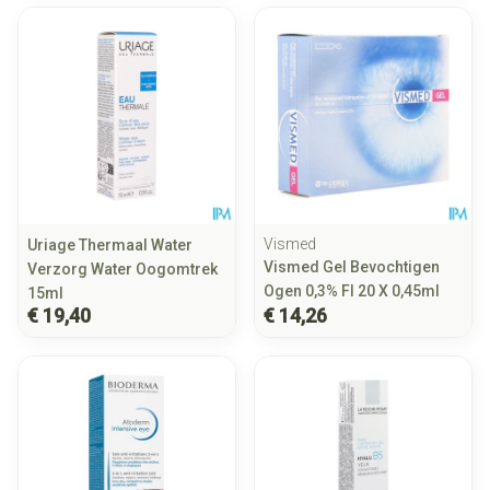
Vismed
Uriage Thermaal Water
Vismed Gel Bevochtigen
Verzorg Water Oogomtrek
Ogen 0,3% Fl 20 X 0,45ml
15ml
€ 19,40
€ 14,26