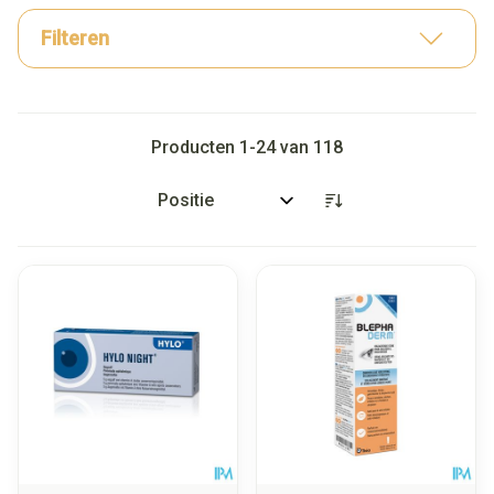
Filteren
Producten
1
-
24
van
118
Sorteer op: