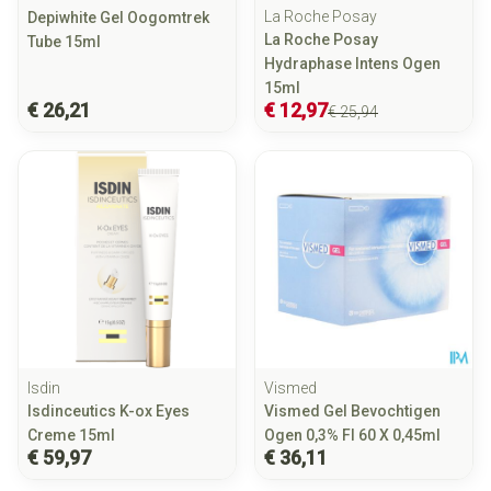
La Roche Posay
Depiwhite Gel Oogomtrek
La Roche Posay
Tube 15ml
Hydraphase Intens Ogen
15ml
€ 26,21
€ 12,97
€ 25,94
Isdin
Vismed
Isdinceutics K-ox Eyes
Vismed Gel Bevochtigen
Creme 15ml
Ogen 0,3% Fl 60 X 0,45ml
€ 59,97
€ 36,11