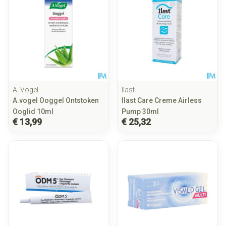
A. Vogel
Ilast
A.vogel Ooggel Ontstoken
Ilast Care Creme Airless
Ooglid 10ml
Pump 30ml
€ 13,99
€ 25,32