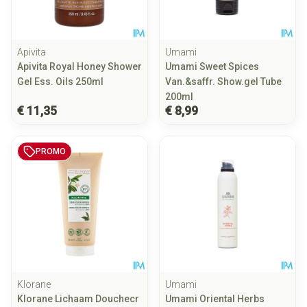
Apivita
Umami
Apivita Royal Honey Shower
Umami Sweet Spices
Gel Ess. Oils 250ml
Van.&saffr. Show.gel Tube
200ml
€ 11,35
€ 8,99
PROMO
Klorane
Umami
Klorane Lichaam Douchecr
Umami Oriental Herbs