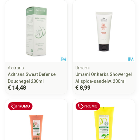
Axitrans
Umami
Axitrans Sweat Defense
Umami Or.herbs Showergel
Douchegel 200ml
Allspice-sandelw. 200ml
€ 14,48
€ 8,99
PROMO
PROMO