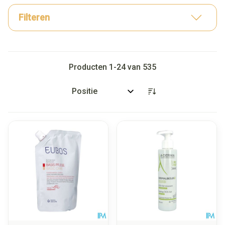
Filteren
Producten
1
-
24
van
535
Sorteer op: