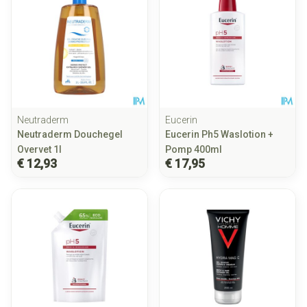
Neutraderm
Eucerin
Neutraderm Douchegel
Eucerin Ph5 Waslotion +
Overvet 1l
Pomp 400ml
€ 12,93
€ 17,95