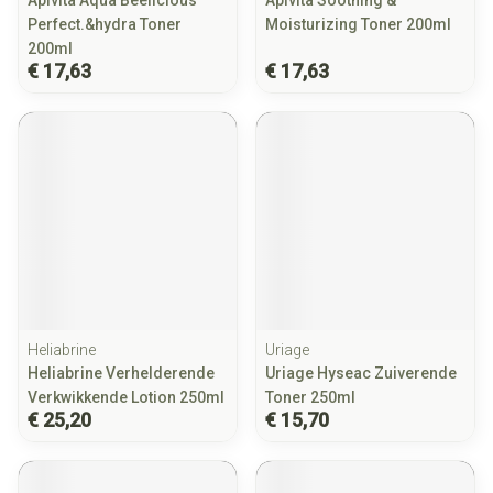
Apivita Aqua Beelicious
Apivita Soothing &
Perfect.&hydra Toner
Moisturizing Toner 200ml
200ml
€ 17,63
€ 17,63
Heliabrine
Uriage
Heliabrine Verhelderende
Uriage Hyseac Zuiverende
Verkwikkende Lotion 250ml
Toner 250ml
€ 25,20
€ 15,70