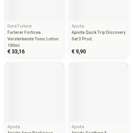
René Furterer
Apivita
Furterer Forticea
Apivita Quick Trip Discovery
Versterkende Tonic Lotion
Set 3 Prod.
100ml
€ 33,16
€ 9,90
Apivita
Apivita