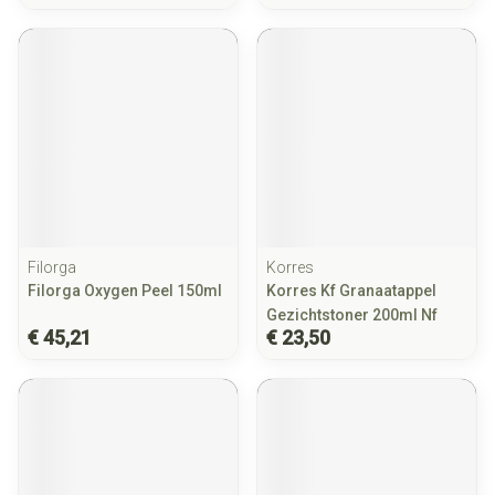
Filorga
Korres
Filorga Oxygen Peel 150ml
Korres Kf Granaatappel
Gezichtstoner 200ml Nf
€ 45,21
€ 23,50