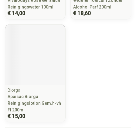
Vivaiodays Rose Geranium
Widmer Tonicum Zonder
Reinigingswater 100ml
Alcohol Parf 200ml
€ 14,00
€ 18,60
Biorga
Apaisac Biorga
Reinigingslotion Gem.h-vh
Fl 200ml
€ 15,00