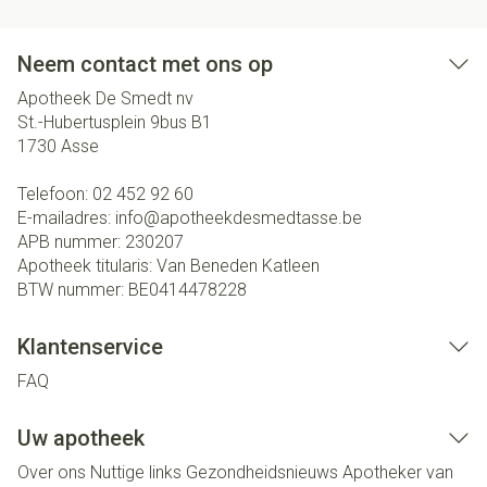
Neem contact met ons op
Apotheek De Smedt nv
St.-Hubertusplein 9bus B1
1730
Asse
Telefoon:
02 452 92 60
E-mailadres:
info@
apotheekdesmedtasse.be
APB nummer:
230207
Apotheek titularis:
Van Beneden Katleen
BTW nummer:
BE0414478228
Klantenservice
FAQ
Uw apotheek
Over ons
Nuttige links
Gezondheidsnieuws
Apotheker van