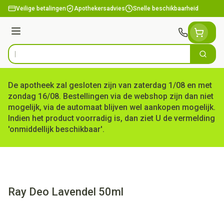
Ga naar de inhoud
Veilige betalingen
Apothekersadvies
Snelle beschikbaarheid
Menu
Zoek
Product, merk, categorie...
De apotheek zal gesloten zijn van zaterdag 1/08 en met
zondag 16/08. Bestellingen via de webshop zijn dan niet
mogelijk, via de automaat blijven wel aankopen mogelijk.
Indien het product voorradig is, dan ziet U de vermelding
'onmiddellijk beschikbaar'.
Ray Deo Lavendel 50ml