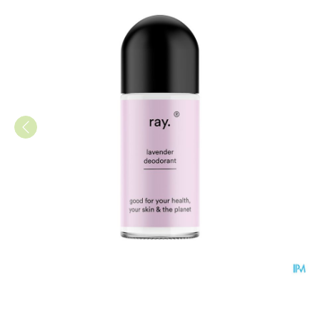
Ray Deo Lavendel 50ml