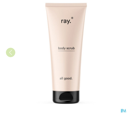
Ray Body Scrub 200ml