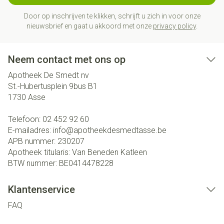
Door op inschrijven te klikken, schrijft u zich in voor onze
nieuwsbrief en gaat u akkoord met onze
privacy policy
.
Neem contact met ons op
Apotheek De Smedt nv
St.-Hubertusplein 9bus B1
1730
Asse
Telefoon:
02 452 92 60
E-mailadres:
info@
apotheekdesmedtasse.be
APB nummer:
230207
Apotheek titularis:
Van Beneden Katleen
BTW nummer:
BE0414478228
Klantenservice
FAQ